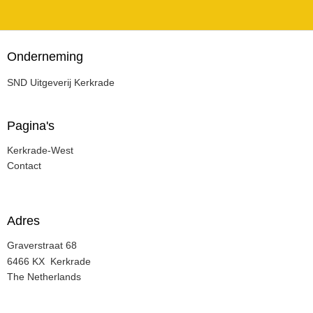
Onderneming
SND Uitgeverij Kerkrade
Pa
gina's
Kerkrade-West
Contact
Adres
Graverstraat 68
6466 KX Kerkrade
The Netherlands