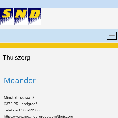
Thuiszorg
Meander
Minckelersstraat 2
6372 PR Landgraaf
Telefoon 0900-6990699
https://www.meandergroep.com/thuiszorg