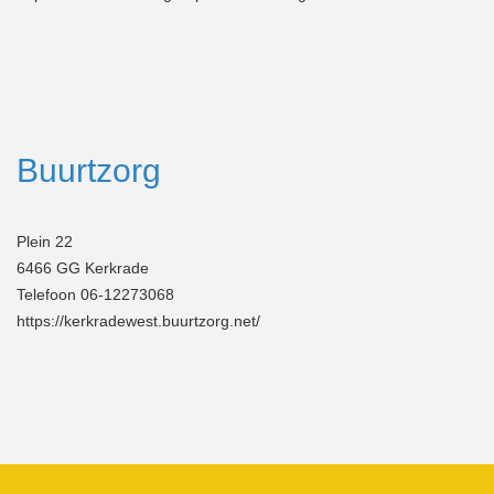
Buurtzorg
Plein 22
6466 GG Kerkrade
Telefoon 06-12273068
https://kerkradewest.buurtzorg.net/